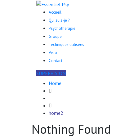
Accueil
Qui suis-je ?
Psychothérapie
Groupe
Techniques utilisées
Visio
Contact
SUPERVISION
Home
home2
Nothing Found