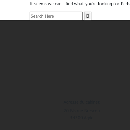
It seems we can’t find what you’re looking for. Perh
Adresse du cabinet
20 Bis rue Brescou
34300 Agde