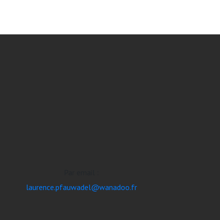
Par email :
laurence.pfauwadel@wanadoo.fr